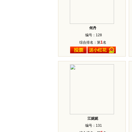
何丹
编号：128
1
综合排名：第
名
江妮妮
编号：131