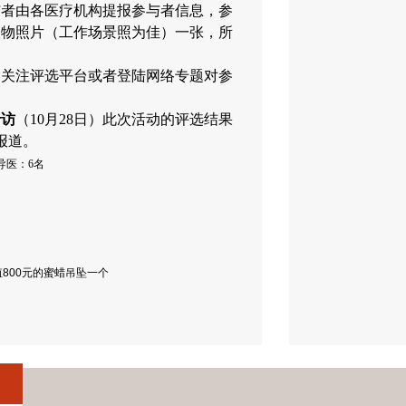
与者由各医疗机构提报参与者信息，参
人物照片（工作场景照为佳）一张，所
过关注评选平台或者登陆网络专题对参
专访
（10月28日）此次活动的评选结果
报道。
导医：6名
800元的蜜蜡吊坠一个