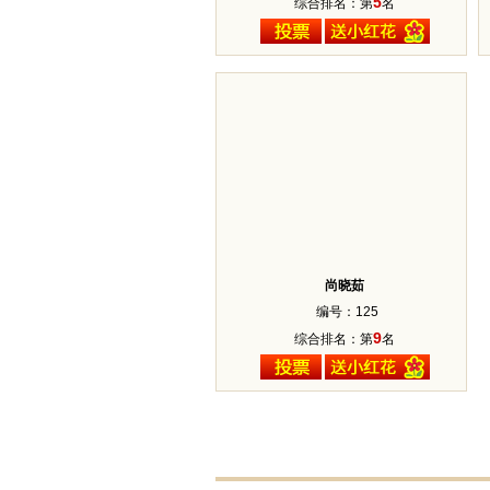
5
综合排名：第
名
尚晓茹
编号：125
9
综合排名：第
名