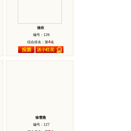
徐欣
编号：126
4
综合排名：第
名
徐雪燕
编号：127