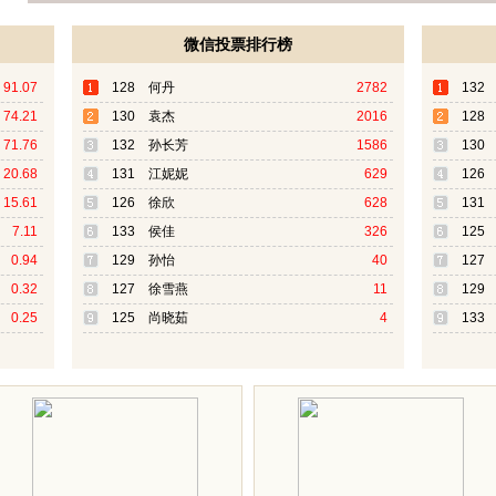
微信投票排行榜
91.07
128 何丹
2782
132
74.21
130 袁杰
2016
128
71.76
132 孙长芳
1586
130
20.68
131 江妮妮
629
126
15.61
126 徐欣
628
131
7.11
133 侯佳
326
125
0.94
129 孙怡
40
127
0.32
127 徐雪燕
11
129
0.25
125 尚晓茹
4
133