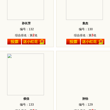
孙长芳
袁杰
编号：132
编号：130
2
3
综合排名：第
名
综合排名：第
名
侯佳
孙怡
编号：133
编号：129