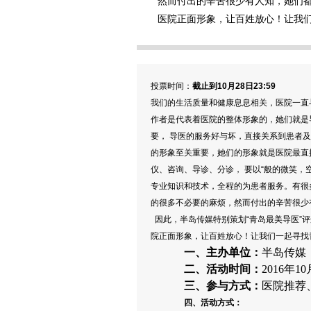
然而付出的辛苦很少有人知，她们都
医院正面形象，让百姓放心！让我
投票时间：
截止到10月28日23:59
我们的生活质量和健康息息相关，医院一直
作者是代表着医院的整体形象的，她们就是
要， 导医的服务好与坏，直接关系到患者
的形象至关重要，她们的形象就是医院最直
仪、咨询、导诊、分诊， 要以“般的微笑
专业知识和技术，全程的为患者服务。有很
的很多不必要的麻烦，然而付出的辛苦很少
因此，半岛传媒特别策划“青岛最美导医”
院正面形象，让百姓放心！让我们一起寻找
一、
主办单位：
半岛传媒
二、
活动时间：
2016年10
三、
参与方式：
医院推荐
四、
活动方式：