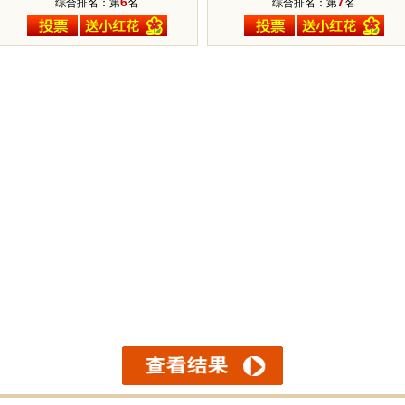
6
7
综合排名：第
名
综合排名：第
名