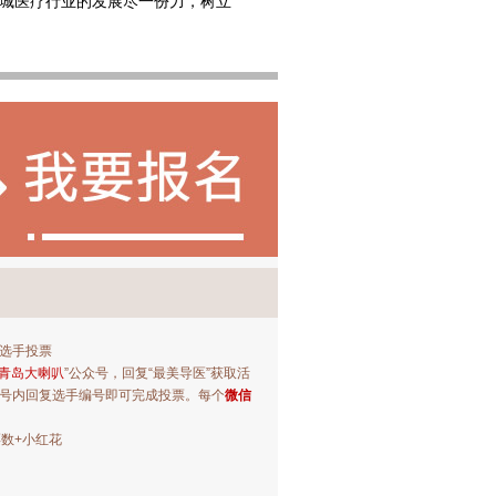
岛城医疗行业的发展尽一份力，树立
选手投票
青岛大喇叭
”公众号，回复“最美导医”获取活
号内回复选手编号即可完成投票。每个
微信
票数+小红花