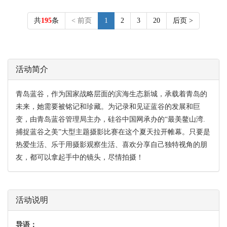
共
195
条
< 前页
1
2
3
20
后页 >
活动简介
青岛蓝谷，作为国家战略层面的滨海生态新城，承载着青岛的
未来，她需要被铭记和珍藏。为记录和见证蓝谷的发展和巨
变，由青岛蓝谷管理局主办，硅谷中国网承办的“最美鳌山湾.
捕捉蓝谷之美”大型主题摄影比赛在这个夏天拉开帷幕。只要是
热爱生活、乐于用摄影观察生活、喜欢分享自己独特视角的朋
友，都可以拿起手中的镜头，尽情拍摄！
活动说明
导语：