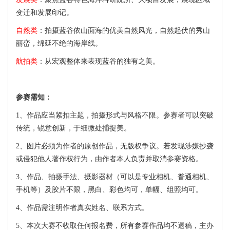
变迁和发展印记。
自然类
：拍摄蓝谷依山面海的优美自然风光，自然起伏的秀山
丽峦，绵延不绝的海岸线。
航拍类
：从宏观整体来表现蓝谷的独有之美。
参赛需知：
1、作品应当紧扣主题，拍摄形式与风格不限。参赛者可以突破
传统，锐意创新，于细微处捕捉美。
2、图片必须为作者的原创作品，无版权争议。若发现涉嫌抄袭
或侵犯他人著作权行为，由作者本人负责并取消参赛资格。
3、作品、拍摄手法、摄影器材（可以是专业相机、普通相机、
手机等）及胶片不限，黑白、彩色均可，单幅、组照均可。
4、作品需注明作者真实姓名、联系方式。
5、本次大赛不收取任何报名费，所有参赛作品均不退稿，主办