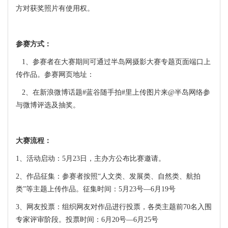
方对获奖照片有使用权。
参赛方式：
1、参赛者在大赛期间可通过半岛网摄影大赛专题页面端口上
传作品。参赛网页地址：
2、在新浪微博话题#蓝谷随手拍#里上传图片来@半岛网络参
与微博评选及抽奖。
大赛流程：
1、活动启动：5月23日，主办方公布比赛邀请。
2、作品征集：参赛者按照“人文类、发展类、自然类、航拍
类”等主题上传作品。征集时间：5月23号—6月19号
3、网友投票：组织网友对作品进行投票，各类主题前70名入围
专家评审阶段。投票时间：6月20号—6月25号