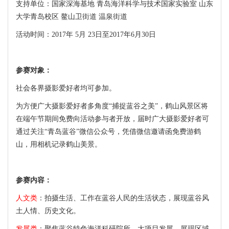
支持单位：国家深海基地 青岛海洋科学与技术国家实验室 山东
大学青岛校区 鳌山卫街道 温泉街道
活动时间：2017年 5月 23日至2017年6月30日
参赛对象：
社会各界摄影爱好者均可参加。
为方便广大摄影爱好者多角度“捕捉蓝谷之美”，鹤山风景区将
在端午节期间免费向活动参与者开放，届时广大摄影爱好者可
通过关注“青岛蓝谷”微信公众号，凭借微信邀请函免费游鹤
山，用相机记录鹤山美景。
参赛内容：
人文类
：拍摄生活、工作在蓝谷人民的生活状态，展现蓝谷风
土人情、历史文化。
发展类
：聚焦蓝谷特色海洋科研院所、大项目发展，展现区域