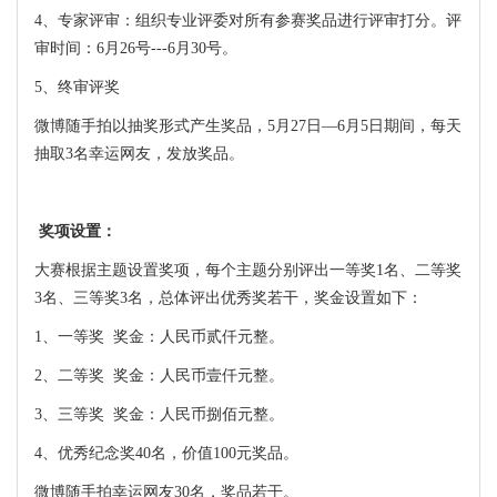
4、专家评审：组织专业评委对所有参赛奖品进行评审打分。评
审时间：6月26号---6月30号。
5、终审评奖
微博随手拍以抽奖形式产生奖品，5月27日—6月5日期间，每天
抽取3名幸运网友，发放奖品。
奖项设置：
大赛根据主题设置奖项，每个主题分别评出一等奖1名、二等奖
3名、三等奖3名，总体评出优秀奖若干，奖金设置如下：
1、一等奖 奖金：人民币贰仟元整。
2、二等奖 奖金：人民币壹仟元整。
3、三等奖 奖金：人民币捌佰元整。
4、优秀纪念奖40名，价值100元奖品。
微博随手拍幸运网友30名，奖品若干。