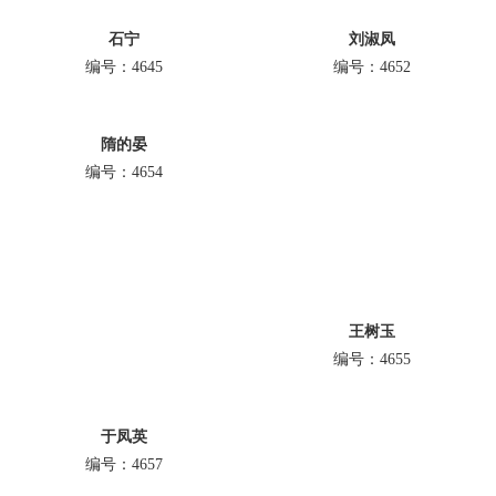
石宁
刘淑凤
编号：4645
编号：4652
隋的晏
编号：4654
王树玉
编号：4655
于凤英
编号：4657