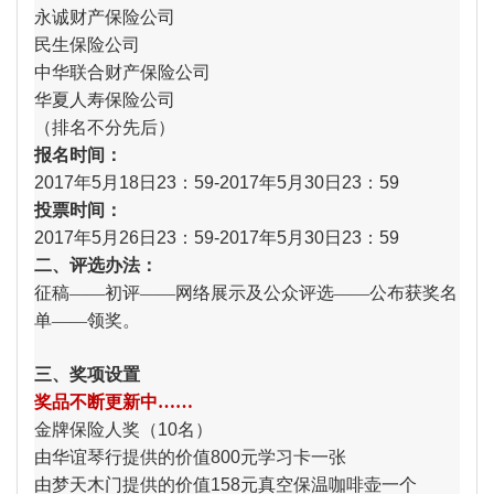
永诚财产保险公司
民生保险公司
中华联合财产保险公司
华夏人寿保险公司
（排名不分先后）
报名时间：
2017年5月18日23：59-2017年5月30日23：59
投票时间：
2017年5月26日23：59-
2017年5月30日23：59
二、评选办法：
征稿——初评——网络展示及公众评选——公布获奖名
单——领奖。
三、奖项设置
奖品不断更新中……
金牌保险人奖（10名）
由华谊琴行提供的价值800元学习卡一张
由梦天木门提供的价值158元真空保温咖啡壶一个