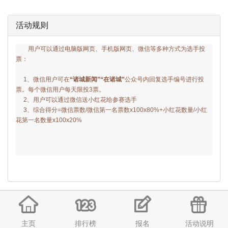
活动规则
用户可以通过电脑版网页、手机版网页、微信等多种方式为选手投
票：
1、
微信用户可在
“
诸城新闻
”“在诸城”
公众号内回复选手编号进行投
票。每个微信用户每天限投3票。
2、用户可以通过微信送小红花给参赛选手
3、
综合得分=微信票数/微信第一名票数x100x80%+小红花数量/小红
花第一名数量x100x20%
主页
排行榜
报名
活动说明