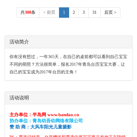
共
308
条
< 前页
1
2
3
31
后页 >
活动简介
你有没有想过，一年365天，在自己的桌前都可以看到自己宝宝
不同的萌照？方法很简单，报名2017年青岛台历宝宝大赛，让
自己的宝宝成为2017年台历的主角！
活动说明
主办单位：半岛网 www.bandao.cn
协办单位：青岛幼吾幼网络有限公司
赞 助 商：大风车阳光儿童摄影