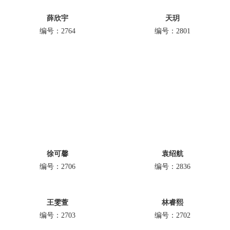
薛欣宇
天玥
编号：2764
编号：2801
徐可馨
袁绍航
编号：2706
编号：2836
王雯萱
林睿熙
编号：2703
编号：2702