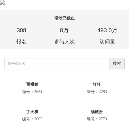
活动已截止
308
8万
493.0万
报名
参与人次
访问量
搜索
贾祺媛
轩轩
编号：2654
编号：2783
丁天祺
杨诚吾
编号：2605
编号：2773