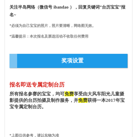
关注半岛网络（微信号 ibandao ），回复关键词“台历宝宝”报
名~
*必须为自己宝宝的照片，照片要清晰，网络图无效。
*温馨提示：本次报名及票选活动不收取任何费用
奖项设置
报名即送专属定制台历
所有报名参赛的宝宝，均可
免费
享受由大风车阳光儿童摄
影提供的台历拍摄及制作服务，并
免费
获得一本2017年宝
宝专属定制台历。
*上图仅供参考，请以实物为准