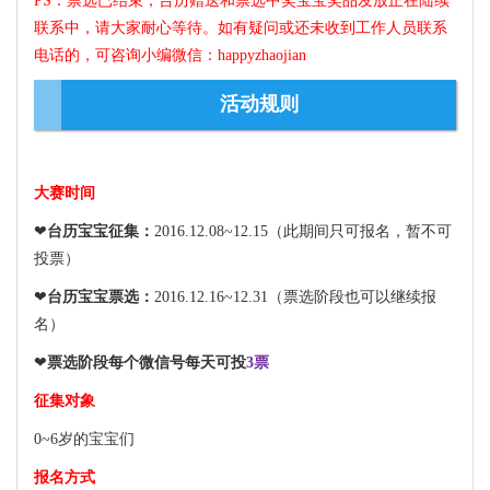
PS：
票选已结束，台历赠送和票选中奖宝宝奖品发放正在陆续
联系中，请大家耐心等待。如有疑问或还未收到工作人员联系
电话的，可咨询小编微信：happyzhaojian
活动规则
大赛时间
❤
台历宝宝征集：
2016.12.08~12.15（此期间只可报名，暂不可
投票）
❤
台历宝宝票选：
2016.12.16~12.31（票选阶段也可以继续报
名）
❤
票选阶段每
个微信号每天可投
3票
征集对象
0~6岁的宝宝们
报名方式