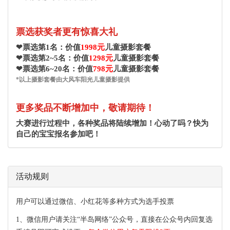
票选获奖者更有惊喜大礼
❤票选第1名：价值
1998元
儿童摄影套餐
❤票选第2~5名：价值
1298元
儿童摄影套餐
❤票选第6~20名：价值
798元
儿童摄影套餐
*以上摄影套餐由大风车阳光儿童摄影提供
更多奖品不断增加中，敬请期待！
大赛进行过程中，各种奖品将陆续增加！心动了吗？快为
自己的宝宝报名参加吧！
活动规则
用户可以通过微信、小红花等多种方式为选手投票
1、
微信用户请关注“半岛网络”公众号，直接在公众号内回复选