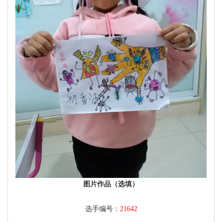
图片作品（选填）
选手编号：
21642