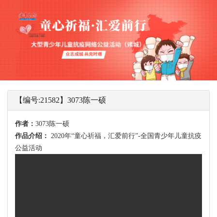
【编号:21582】3073陈一硕
作者：
3073陈一硕
作品介绍：
2020年“童心祈福，汇爱前行”-全国青少年儿童抗疫
公益活动