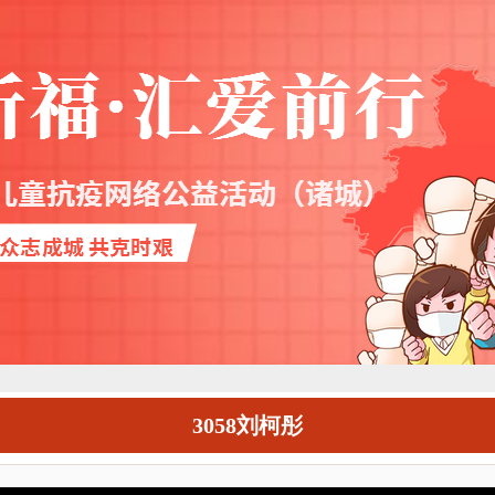
3058刘柯彤