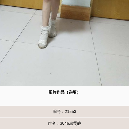
图片作品（选填）
编号：21553
作者：3046惠雯静