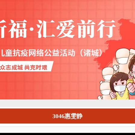
3046惠雯静