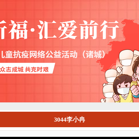
3044李小冉