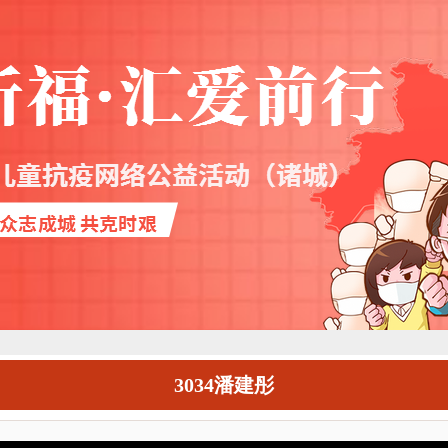
3034潘建彤