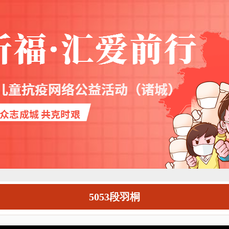
5053段羽桐