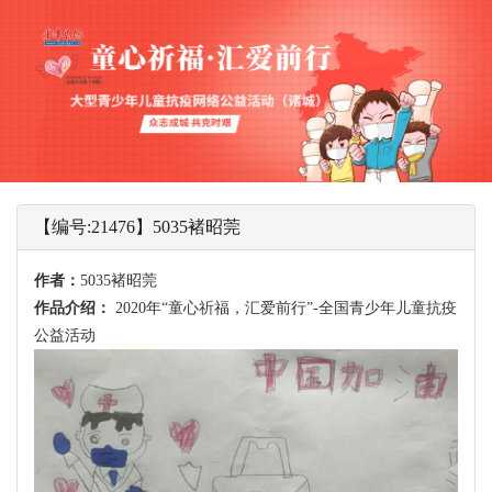
【编号:21476】5035褚昭莞
作者：
5035褚昭莞
作品介绍：
2020年“童心祈福，汇爱前行”-全国青少年儿童抗疫
公益活动