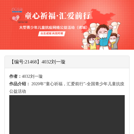
【编号:21468】4032刘一璇
作者：
4032刘一璇
作品介绍：
2020年“童心祈福，汇爱前行”-全国青少年儿童抗疫
公益活动