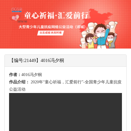
【编号:21449】4016冯夕桐
作者：
4016冯夕桐
作品介绍：
2020年“童心祈福，汇爱前行”-全国青少年儿童抗疫
公益活动