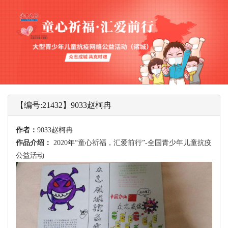
【编号:21432】9033赵柯冉
作者：
9033赵柯冉
作品介绍：
2020年“童心祈福，汇爱前行”-全国青少年儿童抗疫
公益活动