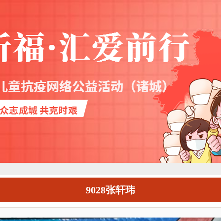
9028张轩玮