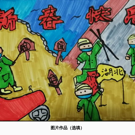
图片作品（选填）