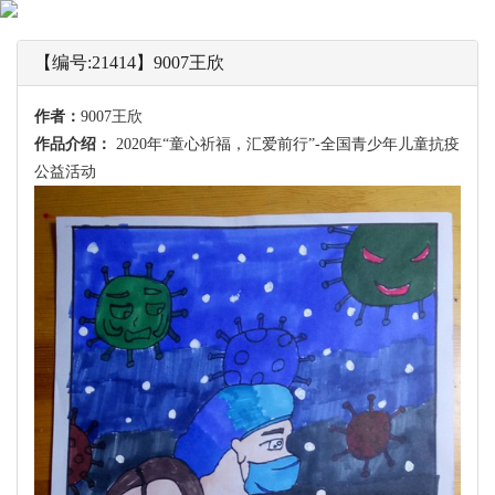
【编号:21414】9007王欣
作者：
9007王欣
作品介绍：
2020年“童心祈福，汇爱前行”-全国青少年儿童抗疫
公益活动