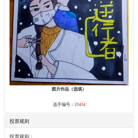
图片作品（选填）
选手编号：
21414
投票规则
投票规则：