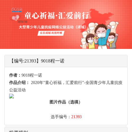
【编号:21393】9018程一诺
作者：
9018程一诺
作品介绍：
2020年“童心祈福，汇爱前行”-全国青少年儿童抗疫
公益活动
图片作品（选填）
选手编号：
21393