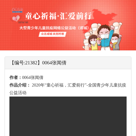
【编号:21382】0064张闻倩
作者：
0064张闻倩
作品介绍：
2020年“童心祈福，汇爱前行”-全国青少年儿童抗疫
公益活动