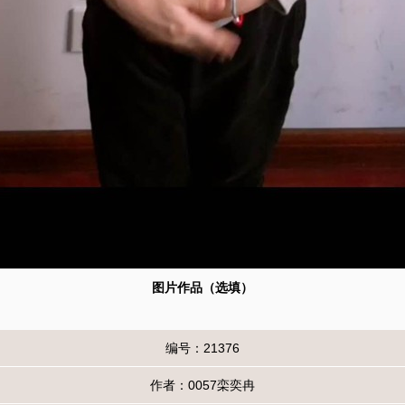
图片作品（选填）
编号：21376
作者：0057栾奕冉