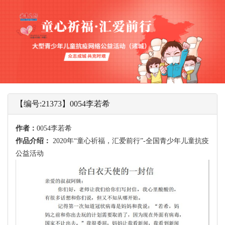
【编号:21373】0054李若希
作者：
0054李若希
作品介绍：
2020年“童心祈福，汇爱前行”-全国青少年儿童抗疫
公益活动