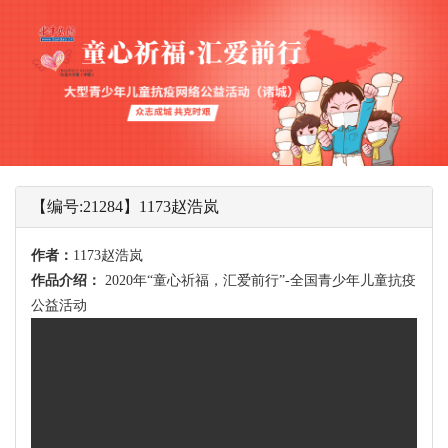
【编号:21284】1173赵浩岚
作者：
1173赵浩岚
作品介绍：
2020年“童心祈福，汇爱前行”-全国青少年儿童抗疫
公益活动