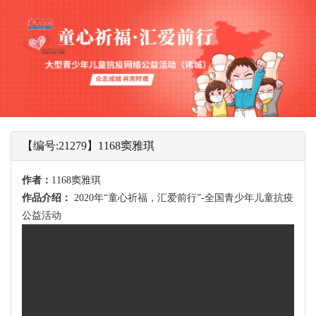
【编号:21279】1168窦雅琪
作者：
1168窦雅琪
作品介绍：
2020年“童心祈福，汇爱前行”-全国青少年儿童抗疫
公益活动