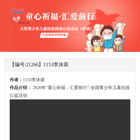
【编号:21266】1153李沐蓉
作者：
1153李沐蓉
作品介绍：
2020年“童心祈福，汇爱前行”-全国青少年儿童抗疫
公益活动