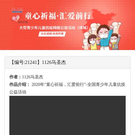
【编号:21241】1126马圣杰
作者：
1126马圣杰
作品介绍：
2020年“童心祈福，汇爱前行”-全国青少年儿童抗疫
公益活动