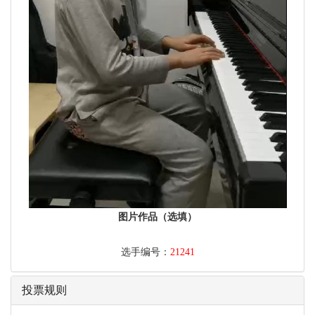
图片作品（选填）
选手编号：
21241
投票规则