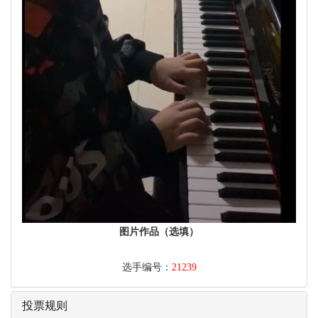
图片作品（选填）
选手编号：
21239
投票规则