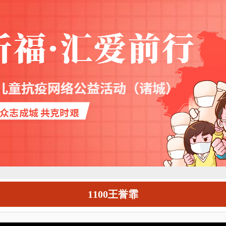
1100王誉霏