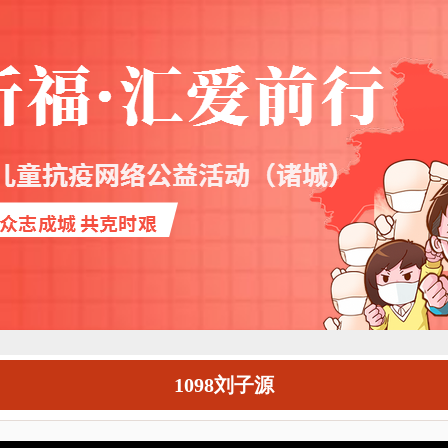
1098刘子源