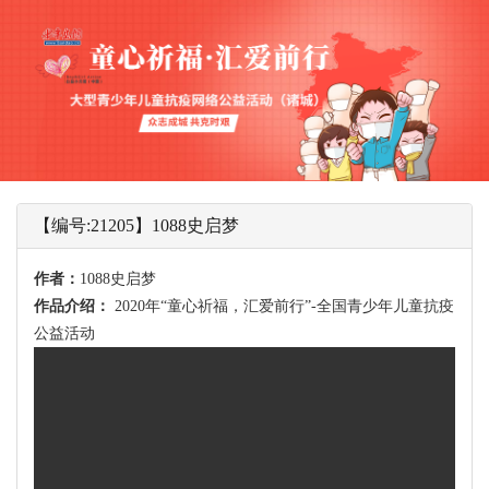
【编号:21205】1088史启梦
作者：
1088史启梦
作品介绍：
2020年“童心祈福，汇爱前行”-全国青少年儿童抗疫
公益活动