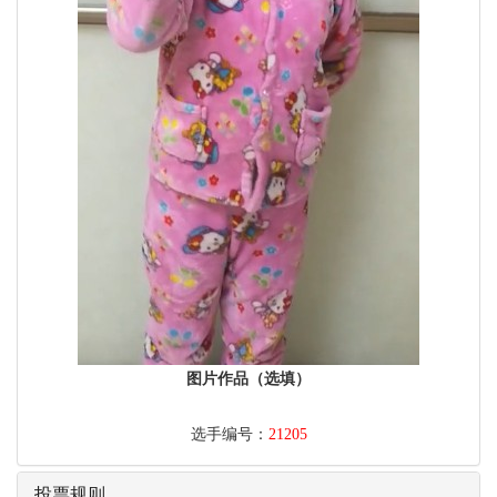
图片作品（选填）
选手编号：
21205
投票规则