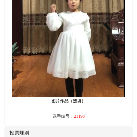
图片作品（选填）
选手编号：
21198
投票规则