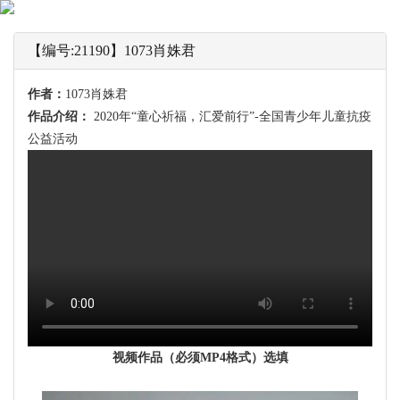
【编号:21190】1073肖姝君
作者：
1073肖姝君
作品介绍：
2020年“童心祈福，汇爱前行”-全国青少年儿童抗疫
公益活动
视频作品（必须MP4格式）选填