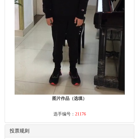
图片作品（选填）
选手编号：
21176
投票规则