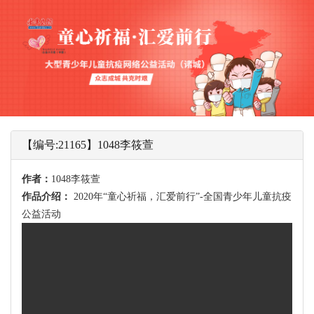
【编号:21165】1048李筱萱
作者：
1048李筱萱
作品介绍：
2020年“童心祈福，汇爱前行”-全国青少年儿童抗疫
公益活动