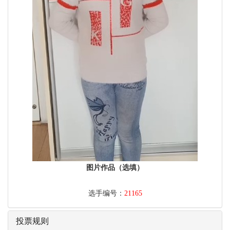
图片作品（选填）
选手编号：
21165
投票规则