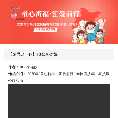
【编号:21148】1030李铭媛
作者：
1030李铭媛
作品介绍：
2020年“童心祈福，汇爱前行”-全国青少年儿童抗疫
公益活动