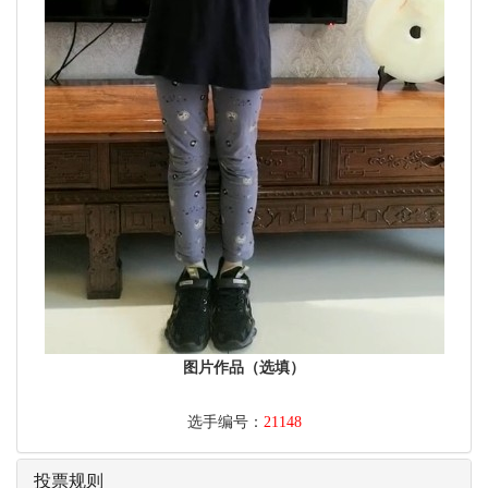
图片作品（选填）
选手编号：
21148
投票规则