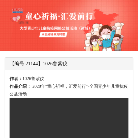
【编号:21144】1026鲁紫仪
作者：
1026鲁紫仪
作品介绍：
2020年“童心祈福，汇爱前行”-全国青少年儿童抗疫
公益活动