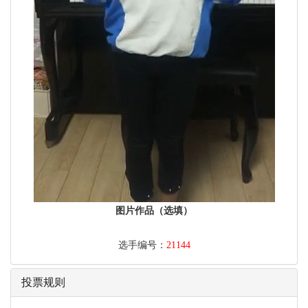
图片作品（选填）
选手编号：
21144
投票规则