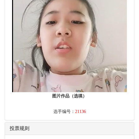
图片作品（选填）
选手编号：
21136
投票规则