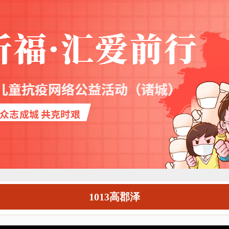
1013高郡泽