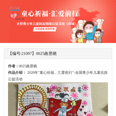
【编号:21097】0025曲昱晓
作者：
0025曲昱晓
作品介绍：
2020年“童心祈福，汇爱前行”-全国青少年儿童抗疫
公益活动