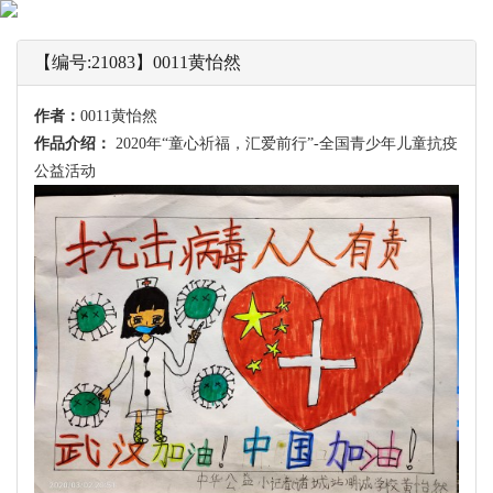
【编号:21083】0011黄怡然
作者：
0011黄怡然
作品介绍：
2020年“童心祈福，汇爱前行”-全国青少年儿童抗疫
公益活动