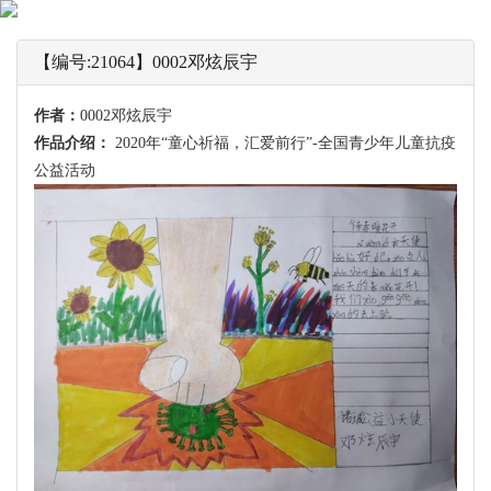
【编号:21064】0002邓炫辰宇
作者：
0002邓炫辰宇
作品介绍：
2020年“童心祈福，汇爱前行”-全国青少年儿童抗疫
公益活动