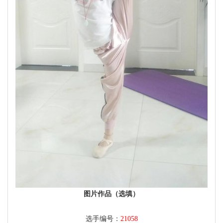
图片作品（选填）
选手编号：
21058