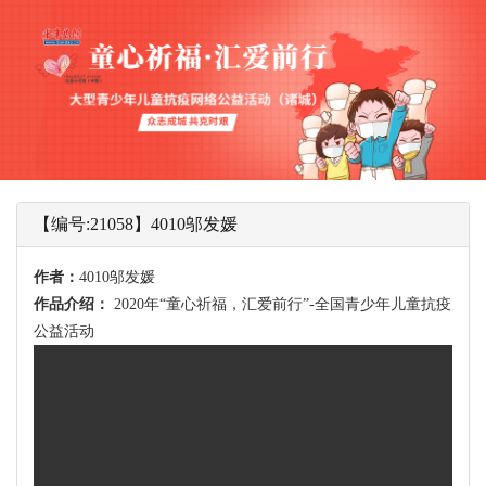
【编号:21058】4010邬发媛
作者：
4010邬发媛
作品介绍：
2020年“童心祈福，汇爱前行”-全国青少年儿童抗疫
公益活动