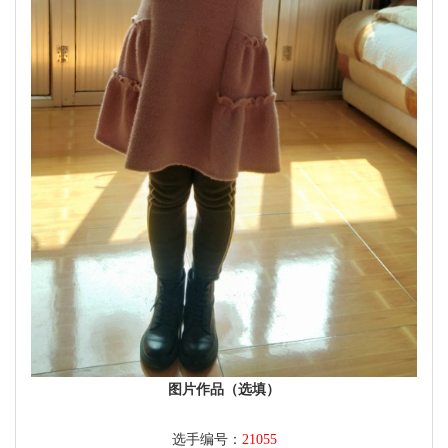
图片作品（选填）
选手编号：
21055