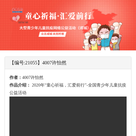
【编号:21055】4007许怡然
作者：
4007许怡然
作品介绍：
2020年“童心祈福，汇爱前行”-全国青少年儿童抗疫
公益活动