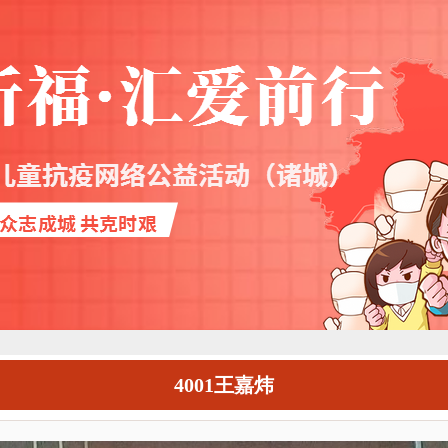
4001王嘉炜