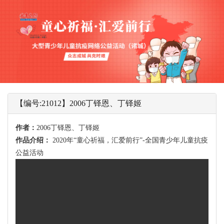
【编号:21012】2006丁铎恩、丁铎姬
作者：
2006丁铎恩、丁铎姬
作品介绍：
2020年“童心祈福，汇爱前行”-全国青少年儿童抗疫
公益活动