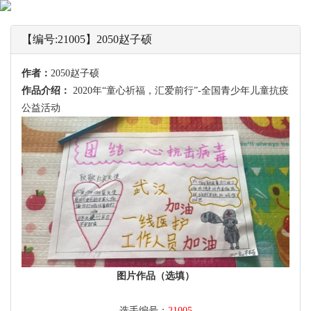
【编号:21005】2050赵子硕
作者：
2050赵子硕
作品介绍：
2020年“童心祈福，汇爱前行”-全国青少年儿童抗疫
公益活动
图片作品（选填）
选手编号：
21005