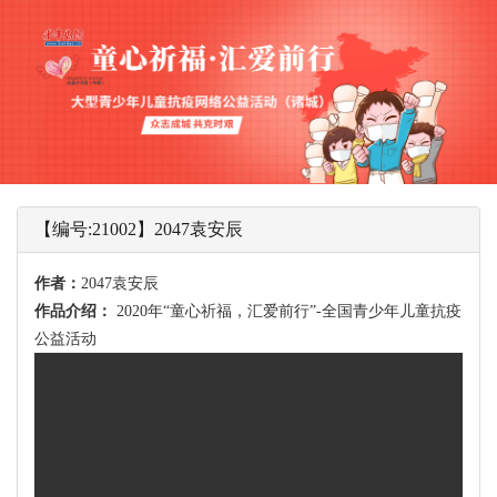
【编号:21002】2047袁安辰
作者：
2047袁安辰
作品介绍：
2020年“童心祈福，汇爱前行”-全国青少年儿童抗疫
公益活动