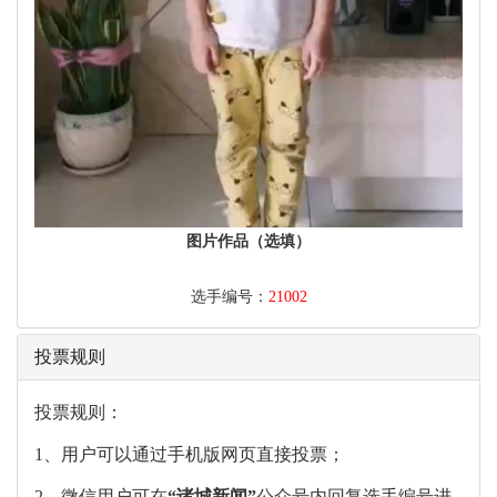
图片作品（选填）
选手编号：
21002
投票规则
投票规则：
1、用户可以通过手机版网页直接投票；
2、微信用户可在
“
诸城新闻
”
公众号内回复选手编号进