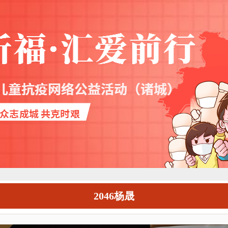
2046杨晟