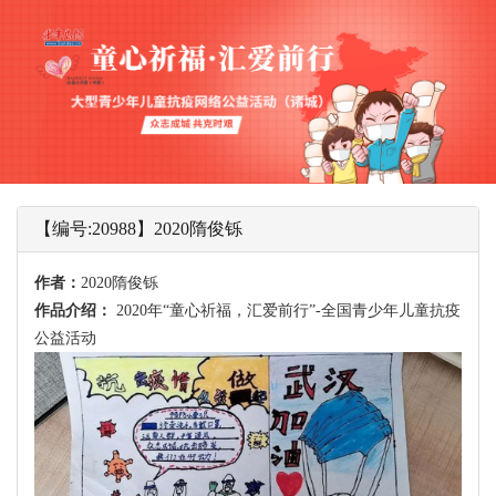
【编号:20988】2020隋俊铄
作者：
2020隋俊铄
作品介绍：
2020年“童心祈福，汇爱前行”-全国青少年儿童抗疫
公益活动