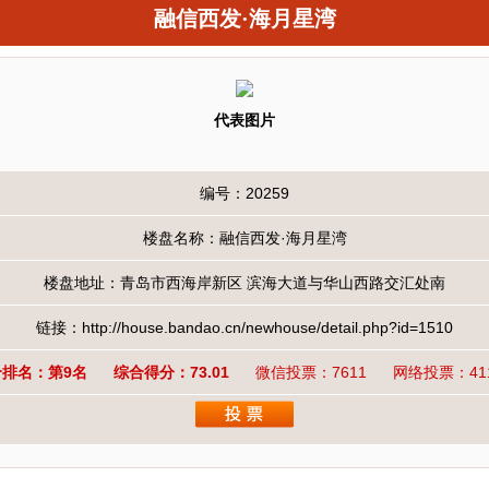
融信西发·海月星湾
代表图片
编号：20259
楼盘名称：融信西发·海月星湾
楼盘地址：青岛市西海岸新区 滨海大道与华山西路交汇处南
链接：http://house.bandao.cn/newhouse/detail.php?id=1510
合排名：第9名
综合得分：73.01
微信投票：7611
网络投票：41