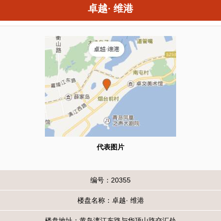
卓越· 维港
代表图片
编号：20355
楼盘名称：卓越· 维港
楼盘地址：黄岛漓江东路与华顶山路交汇处